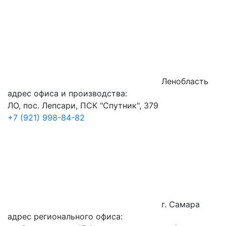
Ленобласть
адрес офиса и производства:
ЛО, пос. Лепсари
,
ПСК "Спутник", 379
+7 (921) 998-84-82
г.
Самара
адрес регионального офиса: