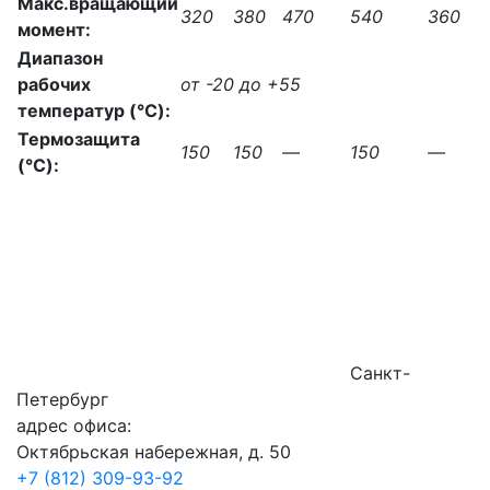
Макс.вращающий
320
380
470
540
360
момент:
Диапазон
рабочих
от -20 до +55
температур (°C):
Термозащита
150
150
—
150
—
(°C):
Санкт-
Петербург
адрес офиса:
Октябрьская набережная, д. 50
+7 (812) 309-93-92