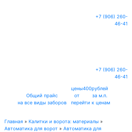
+7 (906)
260-
46-41
+7 (906)
260-
46-41
цены
400
рублей
Общий прайс
от
за м.п.
на все виды заборов
перейти к ценам
Главная
»
Калитки и ворота: материалы
»
Автоматика для ворот
»
Автоматика для