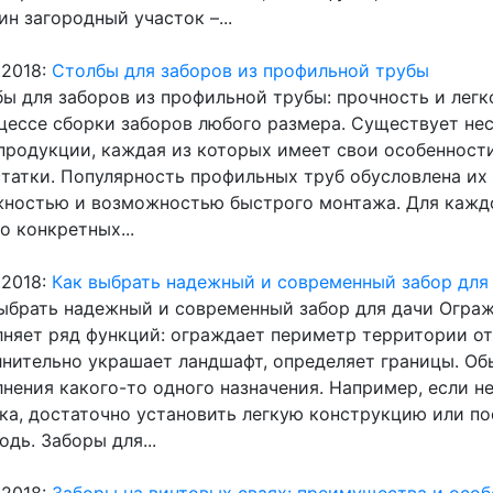
ин загородный участок –...
.2018:
Столбы для заборов из профильной трубы
ы для заборов из профильной трубы: прочность и лег
цессе сборки заборов любого размера. Существует не
продукции, каждая из которых имеет свои особенност
татки. Популярность профильных труб обусловлена их
ностью и возможностью быстрого монтажа. Для кажд
о конкретных...
.2018:
Как выбрать надежный и современный забор для
ыбрать надежный и современный забор для дачи Ограж
няет ряд функций: ограждает периметр территории от
нительно украшает ландшафт, определяет границы. Об
нения какого-то одного назначения. Например, если 
ка, достаточно установить легкую конструкцию или п
одь. Заборы для...