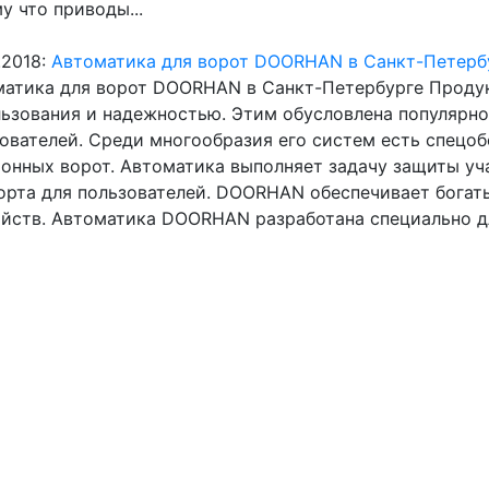
у что приводы...
.2018:
Автоматика для ворот DOORHAN в Санкт-Петерб
матика для ворот DOORHAN в Санкт-Петербурге Проду
ьзования и надежностью. Этим обусловлена популярно
ователей. Среди многообразия его систем есть спецоб
онных ворот. Автоматика выполняет задачу защиты уч
рта для пользователей. DOORHAN обеспечивает бога
йств. Автоматика DOORHAN разработана специально дл