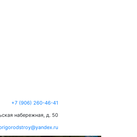
+7 (906)
260-46-41
ьская набережная, д. 50
prigorodstroy@yandex.ru