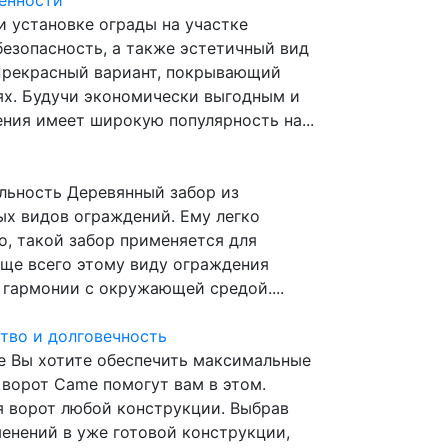
бенности
и установке ограды на участке
безопасность, а также эстетичный вид
Прекрасный вариант, покрывающий
ях. Будучи экономически выгодным и
ния имеет широкую популярность на...
ельность Деревянный забор из
х видов ограждений. Ему легко
о, такой забор применяется для
аще всего этому виду ограждения
 гармонии с окружающей средой....
тво и долговечность
е Вы хотите обеспечить максимальные
ворот Came помогут вам в этом.
я ворот любой конструкции. Выбрав
менений в уже готовой конструкции,