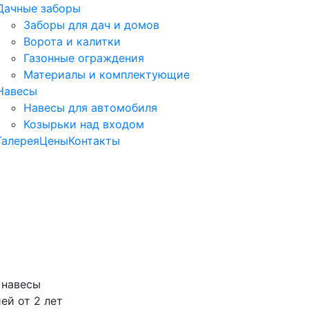
Дачные заборы
Заборы для дач и домов
Ворота и калитки
Газонные ограждения
Материалы и комплектующие
Навесы
Навесы для автомобиля
Козырьки над входом
Галерея
Цены
Контакты
 навесы
ей от 2 лет