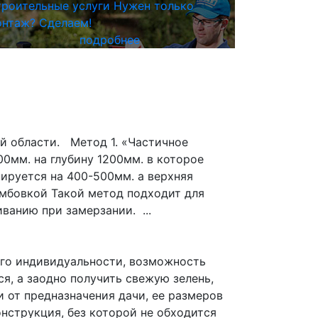
роительные услуги
Нужен только
нтаж? Сделаем!
подробнее
й области. Метод 1. «Частичное
0мм. на глубину 1200мм. в которое
нируется на 400-500мм. а верхняя
мбовкой Такой метод подходит для
ванию при замерзании. ...
его индивидуальности, возможность
я, а заодно получить свежую зелень,
и от предназначения дачи, ее размеров
нструкция, без которой не обходится