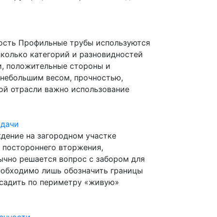
кость Профильные трубы используются
сколько категорий и разновидностей
и, положительные стороны и
 небольшим весом, прочностью,
ой отрасли важно использование
 дачи
дение на загородном участке
 постороннего вторжения,
ычно решается вопрос с забором для
необходимо лишь обозначить границы
осадить по периметру «живую»